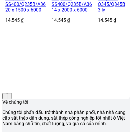
SS400/Q235B/A36
SS400/Q235B/A36
Q345/Q345B
20 x 1500 x 6000
14 x 2000 x 6000
3 ly
14.545
₫
14.545
₫
14.545
₫
Về chúng tôi
Chúng tôi phấn đấu trở thành nhà phân phối, nhà nhà cung
cấp sắt thép dân dụng, sắt thép công nghiệp tốt nhất ở Việt
Nam bằng chữ tín, chất lượng, và giá cả của mình.