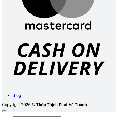
C
D
Blog
Copyright 2026 ©
Thép Thịnh Phát Hà Thành