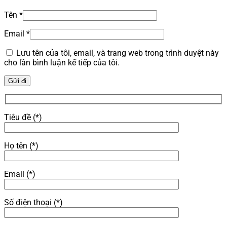
Tên
*
Email
*
Lưu tên của tôi, email, và trang web trong trình duyệt này
cho lần bình luận kế tiếp của tôi.
Tiêu đề (*)
Họ tên (*)
Email (*)
Số điện thoại (*)