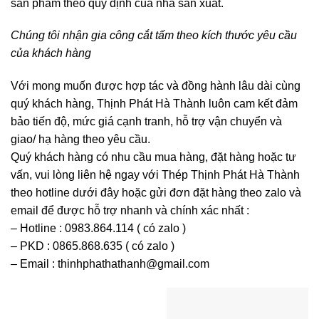
sản phẩm theo quy định của nhà sản xuất.
Chúng tôi nhận gia công cắt tấm theo kích thước yêu cầu
của khách hàng
Với mong muốn được hợp tác và đồng hành lâu dài cùng
quý khách hàng, Thịnh Phát Hà Thành luôn cam kết đảm
bảo tiến độ, mức giá cạnh tranh, hỗ trợ vận chuyển và
giao/ hạ hàng theo yêu cầu.
Quý khách hàng có nhu cầu mua hàng, đặt hàng hoặc tư
vấn, vui lòng liên hệ ngay với Thép Thịnh Phát Hà Thành
theo hotline dưới đây hoặc gửi đơn đặt hàng theo zalo và
email để được hỗ trợ nhanh và chính xác nhất :
– Hotline :
0983.864.114
( có
zalo
)
– PKD :
0865.868.635
( có
zalo
)
– Email :
thinhphathathanh@gmail.com