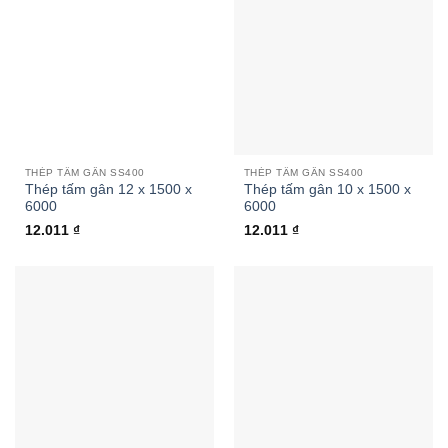
THÉP TẤM GÂN SS400
THÉP TẤM GÂN SS400
Thép tấm gân 12 x 1500 x
Thép tấm gân 10 x 1500 x
6000
6000
12.011
₫
12.011
₫