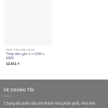
THÉP TẤM GÂN SS400
Thép tấm gân 3 x 1500 x
6000
12.011
₫
VỀ CHÚNG TÔI
Chúng tôi phấn đấu trở thành nhà phân phối, nhà nhà