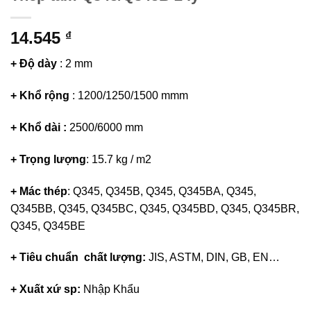
14.545
₫
+ Độ dày
: 2 mm
+ Khổ rộng
: 1200/1250/1500 mmm
+ Khổ dài :
2500/6000 mm
+ Trọng lượng
: 15.7 kg / m2
+ Mác thép
: Q345, Q345B, Q345, Q345BA, Q345,
Q345BB, Q345, Q345BC, Q345, Q345BD, Q345, Q345BR,
Q345, Q345BE
+ Tiêu chuẩn chất lượng:
JIS, ASTM, DIN, GB, EN…
+ Xuất xứ sp:
Nhập Khẩu