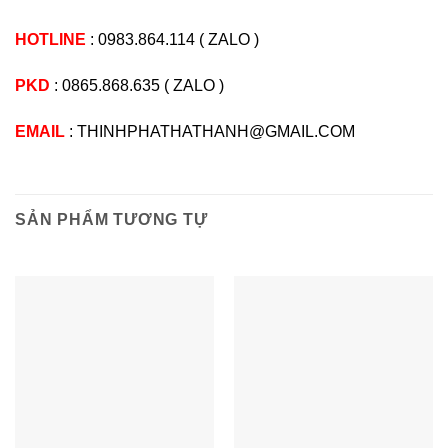
HOTLINE
:
0983.864.114
(
ZALO
)
PKD
:
0865.868.635
(
ZALO
)
EMAIL
: THINHPHATHATHANH@GMAIL.COM
SẢN PHẨM TƯƠNG TỰ