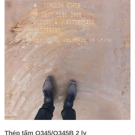
Thép tấm Q345/Q345B 2 ly