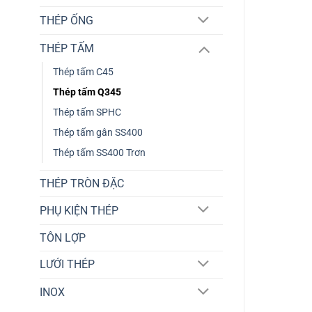
THÉP ỐNG
THÉP TẤM
Thép tấm C45
Thép tấm Q345
Thép tấm SPHC
Thép tấm gân SS400
Thép tấm SS400 Trơn
THÉP TRÒN ĐẶC
PHỤ KIỆN THÉP
TÔN LỢP
LƯỚI THÉP
INOX