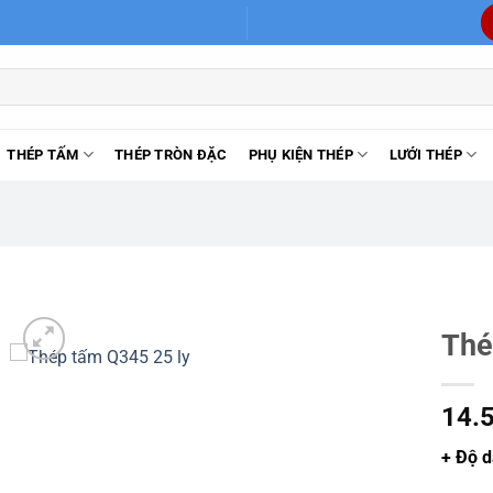
THÉP TẤM
THÉP TRÒN ĐẶC
PHỤ KIỆN THÉP
LƯỚI THÉP
Thé
14.
+ Độ 