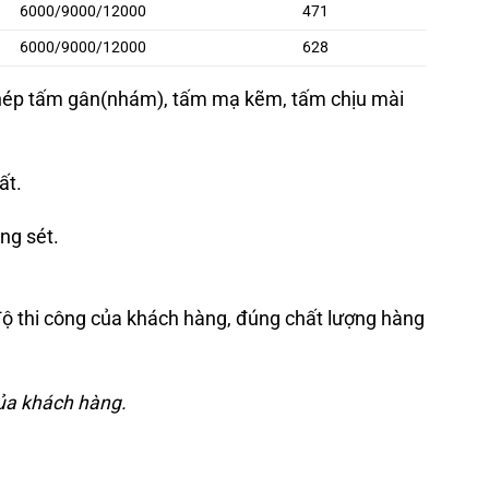
6000/9000/12000
471
6000/9000/12000
628
thép tấm gân(nhám), tấm mạ kẽm, tấm chịu mài
ất.
ng sét.
 độ thi công của khách hàng, đúng chất lượng hàng
của khách hàng.