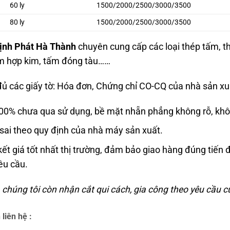
60 ly
1500/2000/2500/3000/3500
80 ly
1500/2000/2500/3000/3500
ịnh Phát Hà Thành
chuyên cung cấp các loại thép tấm, 
m hợp kim, tấm đóng tàu……
ủ các giấy tờ: Hóa đơn, Chứng chỉ CO-CQ của nhà sản xu
00% chưa qua sử dụng, bề mặt nhẵn phẳng không rỗ, khô
sai theo quy định của nhà máy sản xuất.
ết giá tốt nhất thị trường, đảm bảo giao hàng đúng tiến
êu cầu.
 chúng tôi còn nhận cắt qui cách, gia công theo yêu cầu 
 liên hệ :