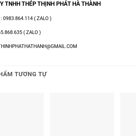
Y TNHH THÉP THỊNH PHÁT HÀ THÀNH
E
:
0983.864.114
(
ZALO
)
5.868.635
(
ZALO
)
 THINHPHATHATHANH@GMAIL.COM
HẨM TƯƠNG TỰ