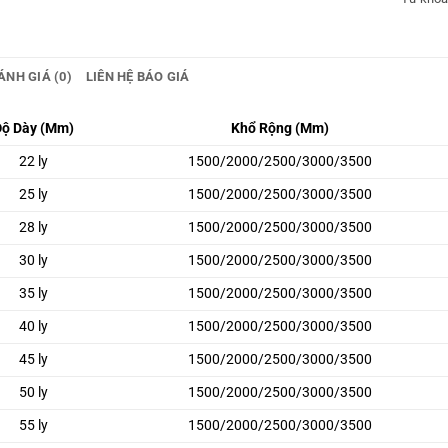
ÁNH GIÁ (0)
LIÊN HỆ BÁO GIÁ
Độ Dày (Mm)
Khổ Rộng (Mm)
22 ly
1500/2000/2500/3000/3500
25 ly
1500/2000/2500/3000/3500
28 ly
1500/2000/2500/3000/3500
30 ly
1500/2000/2500/3000/3500
35 ly
1500/2000/2500/3000/3500
40 ly
1500/2000/2500/3000/3500
45 ly
1500/2000/2500/3000/3500
50 ly
1500/2000/2500/3000/3500
55 ly
1500/2000/2500/3000/3500