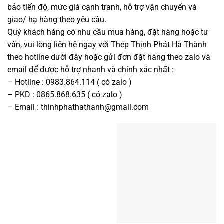
bảo tiến độ, mức giá cạnh tranh, hỗ trợ vận chuyển và
giao/ hạ hàng theo yêu cầu.
Quý khách hàng có nhu cầu mua hàng, đặt hàng hoặc tư
vấn, vui lòng liên hệ ngay với Thép Thịnh Phát Hà Thành
theo hotline dưới đây hoặc gửi đơn đặt hàng theo zalo và
email để được hỗ trợ nhanh và chính xác nhất :
– Hotline :
0983.864.114
( có
zalo
)
– PKD :
0865.868.635
( có
zalo
)
– Email :
thinhphathathanh@gmail.com