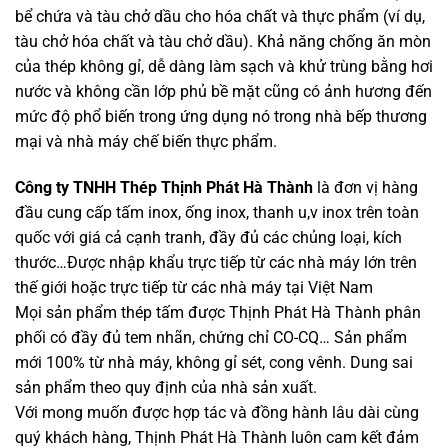
bể chứa và tàu chở dầu cho hóa chất và thực phẩm (ví dụ,
tàu chở hóa chất và tàu chở dầu). Khả năng chống ăn mòn
của thép không gỉ, dễ dàng làm sạch và khử trùng bằng hơi
nước và không cần lớp phủ bề mặt cũng có ảnh hương đến
mức độ phổ biến trong ứng dụng nó trong nhà bếp thương
mại và nhà máy chế biến thực phẩm.
Công ty TNHH Thép Thịnh Phát Hà Thành
là đơn vị hàng
đầu cung cấp tấm inox, ống inox, thanh u,v inox trên toàn
quốc với giá cả cạnh tranh, đầy đủ các chủng loại, kích
thước…Được nhập khẩu trực tiếp từ các nhà máy lớn trên
thế giới hoặc trực tiếp từ các nhà máy tại Việt Nam
Mọi sản phẩm thép tấm được Thịnh Phát Hà Thành phân
phối có đầy đủ tem nhãn, chứng chỉ CO-CQ… Sản phẩm
mới 100% từ nhà máy, không gỉ sét, cong vênh. Dung sai
sản phẩm theo quy định của nhà sản xuất.
Với mong muốn được hợp tác và đồng hành lâu dài cùng
quý khách hàng, Thịnh Phát Hà Thành luôn cam kết đảm