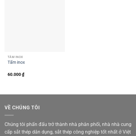
TẤM INOX
Tấm inox
60.000
₫
VỀ CHÚNG TÔI
Chúng tôi phấn đấu trở thành nhà phân phối, nhà nhà cung
cấp sắt thép dân dụng, sắt thép công nghiệp tốt nhất ở Việt