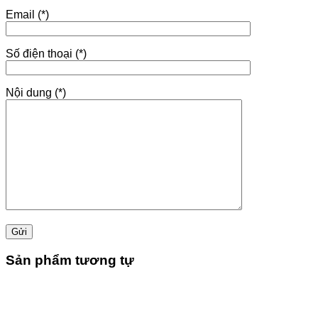
Email (*)
Số điện thoại (*)
Nội dung (*)
Sản phẩm tương tự