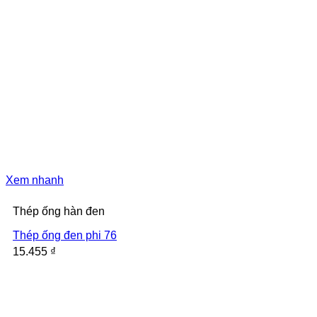
Xem nhanh
Thép ống hàn đen
Thép ống đen phi 76
15.455
₫