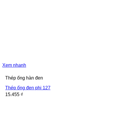
Xem nhanh
Thép ống hàn đen
Thép ống đen phi 127
15.455
₫