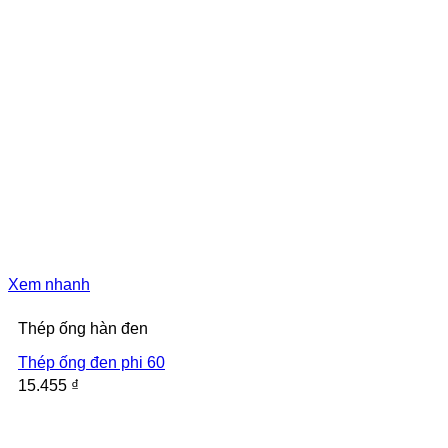
Xem nhanh
Thép ống hàn đen
Thép ống đen phi 60
15.455
₫