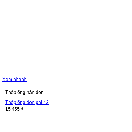
Xem nhanh
Thép ống hàn đen
Thép ống đen phi 42
15.455
₫