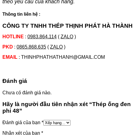
theo yêu cầu của khách hàng.
Thông tin liên hệ :
CÔNG TY TNHH THÉP THỊNH PHÁT HÀ THÀNH
HOTLINE
:
0983.864.114
(
ZALO
)
PKD
:
0865.868.635
(
ZALO
)
EMAIL
: THINHPHATHATHANH@GMAIL.COM
Đánh giá
Chưa có đánh giá nào.
Hãy là người đầu tiên nhận xét “Thép ống đen
phi 48”
Đánh giá của bạn
*
Nhận xét của bạn
*