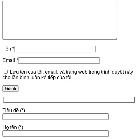
Tên
*
Email
*
Lưu tên của tôi, email, và trang web trong trình duyệt này
cho lần bình luận kế tiếp của tôi.
Tiêu đề (*)
Họ tên (*)