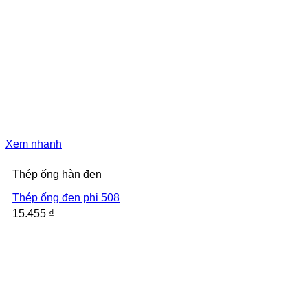
Xem nhanh
Thép ống hàn đen
Thép ống đen phi 508
15.455
₫