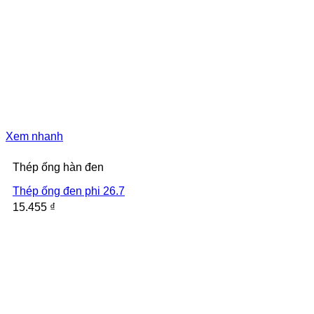
Xem nhanh
Thép ống hàn đen
Thép ống đen phi 26.7
15.455
₫