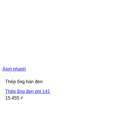
Xem nhanh
Thép ống hàn đen
Thép ống đen phi 141
15.455
₫