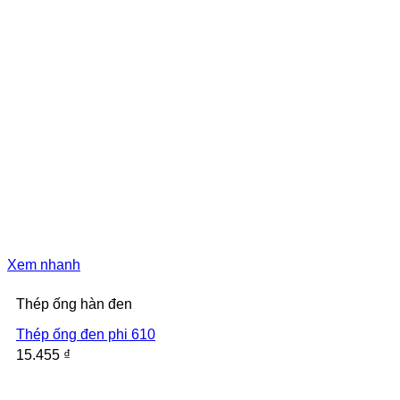
Xem nhanh
Thép ống hàn đen
Thép ống đen phi 610
15.455
₫