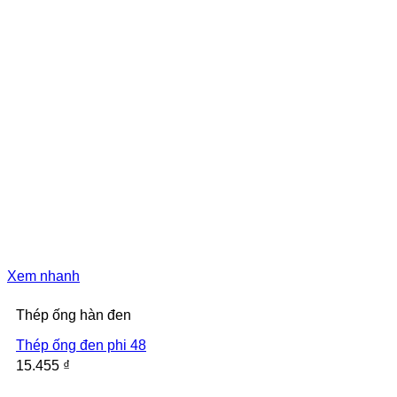
Xem nhanh
Thép ống hàn đen
Thép ống đen phi 48
15.455
₫