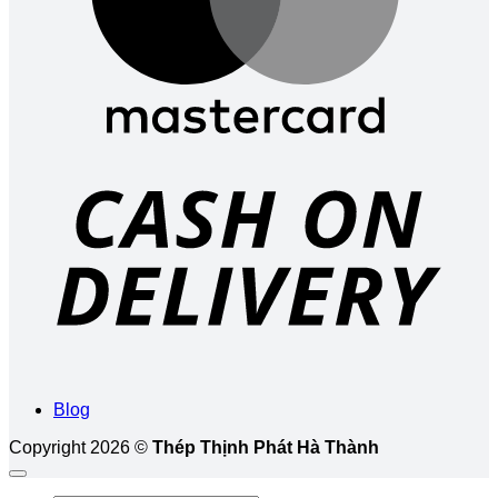
D
Blog
Copyright 2026 ©
Thép Thịnh Phát Hà Thành