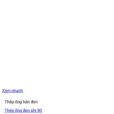
Xem nhanh
Thép ống hàn đen
Thép ống đen phi 90