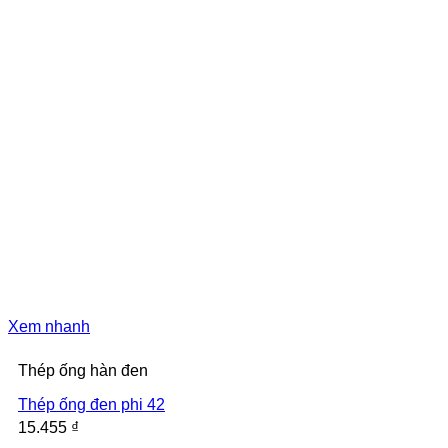
Xem nhanh
Thép ống hàn đen
Thép ống đen phi 42
15.455
₫