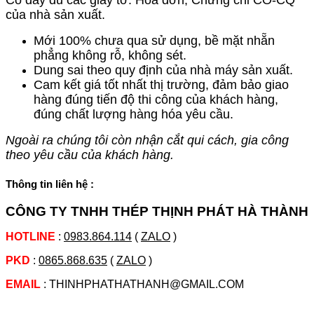
của nhà sản xuất.
Mới 100% chưa qua sử dụng, bề mặt nhẵn
phẳng không rỗ, không sét.
Dung sai theo quy định của nhà máy sản xuất.
Cam kết giá tốt nhất thị trường, đảm bảo giao
hàng đúng tiến độ thi công của khách hàng,
đúng chất lượng hàng hóa yêu cầu.
Ngoài ra chúng tôi còn nhận cắt qui cách, gia công
theo yêu cầu của khách hàng.
Thông tin liên hệ :
CÔNG TY TNHH THÉP THỊNH PHÁT HÀ THÀNH
HOTLINE
:
0983.864.114
(
ZALO
)
PKD
:
0865.868.635
(
ZALO
)
EMAIL
: THINHPHATHATHANH@GMAIL.COM