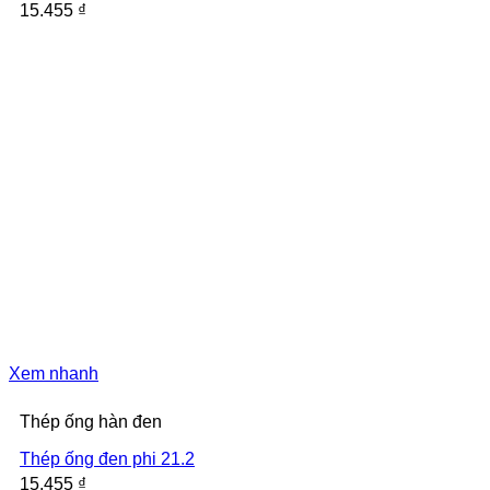
15.455
₫
Xem nhanh
Thép ống hàn đen
Thép ống đen phi 21.2
15.455
₫