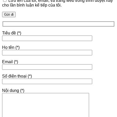
Lưu tên của tôi, email, và trang web trong trình duyệt này
cho lần bình luận kế tiếp của tôi.
Tiêu đề (*)
Họ tên (*)
Email (*)
Số điện thoại (*)
Nội dung (*)