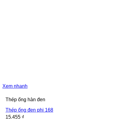
Xem nhanh
Thép ống hàn đen
Thép ống đen phi 168
15.455
₫