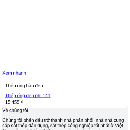
Xem nhanh
Thép ống hàn đen
Thép ống đen phi 141
15.455
₫
Về chúng tôi
Chúng tôi phấn đấu trở thành nhà phân phối, nhà nhà cung
cấp sắt thép dân dụng, sắt thép công nghiệp tốt nhất ở Việt