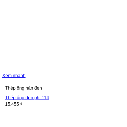
Xem nhanh
Thép ống hàn đen
Thép ống đen phi 114
15.455
₫