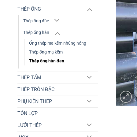
THÉP ỐNG
Thép ống đúc
Thép ống hàn
Ống thép mạ kẽm nhúng nóng
Thép ống mạ kẽm
Thép ống hàn đen
THÉP TẤM
THÉP TRÒN ĐẶC
PHỤ KIỆN THÉP
TÔN LỢP
LƯỚI THÉP