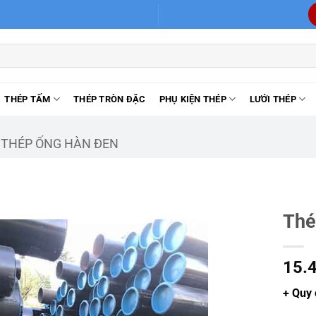
THÉP TẤM
THÉP TRÒN ĐẶC
PHỤ KIỆN THÉP
LƯỚI THÉP
THÉP ỐNG HÀN ĐEN
Thé
15.
+ Quy 