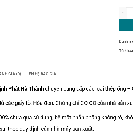
Thép ốn
Danh m
Từ khóa
ÁNH GIÁ (0)
LIÊN HỆ BÁO GIÁ
ịnh Phát Hà Thành
chuyên cung cấp các loại thép ống – 
ủ các giấy tờ: Hóa đơn, Chứng chỉ CO-CQ của nhà sản xu
00% chưa qua sử dụng, bề mặt nhẵn phẳng không rỗ, khô
sai theo quy định của nhà máy sản xuất.