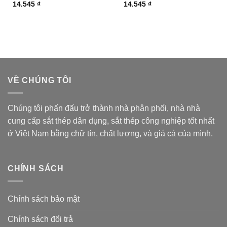
14.545
₫
14.545
₫
VỀ CHÚNG TÔI
Chúng tôi phấn đấu trở thành nhà phân phối, nhà nhà
cung cấp sắt thép dân dụng, sắt thép công nghiệp tốt nhất
ở Việt Nam bằng chữ tín, chất lượng, và giá cả của mình.
CHÍNH SÁCH
Chính sách bảo mật
Chính sách đổi trả