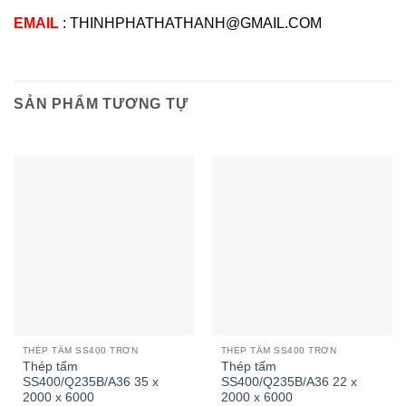
EMAIL
: THINHPHATHATHANH@GMAIL.COM
SẢN PHẨM TƯƠNG TỰ
THÉP TẤM SS400 TRƠN
THÉP TẤM SS400 TRƠN
Thép tấm
Thép tấm
SS400/Q235B/A36 35 x
SS400/Q235B/A36 22 x
2000 x 6000
2000 x 6000