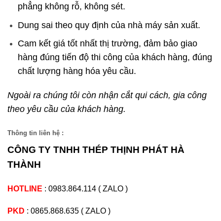
phẳng không rỗ, không sét.
Dung sai theo quy định của nhà máy sản xuất.
Cam kết giá tốt nhất thị trường, đảm bảo giao
hàng đúng tiến độ thi công của khách hàng, đúng
chất lượng hàng hóa yêu cầu.
Ngoài ra chúng tôi còn nhận cắt qui cách, gia công
theo yêu cầu của khách hàng.
Thông tin liên hệ :
CÔNG TY TNHH THÉP THỊNH PHÁT HÀ
THÀNH
HOTLINE
:
0983.864.114
(
ZALO
)
PKD
:
0865.868.635
(
ZALO
)