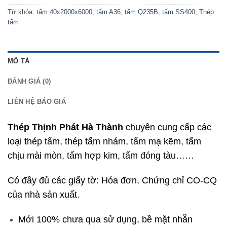
Từ khóa:
tấm 40x2000x6000
,
tấm A36
,
tấm Q235B
,
tấm SS400
,
Thép
tấm
MÔ TẢ
ĐÁNH GIÁ (0)
LIÊN HỆ BÁO GIÁ
Thép Thịnh Phát Hà Thành
chuyên cung cấp các
loại thép tấm, thép tấm nhám, tấm mạ kẽm, tấm
chịu mài mòn, tấm hợp kim, tấm đóng tàu……
Có đầy đủ các giấy tờ: Hóa đơn, Chứng chỉ CO-CQ
của nhà sản xuất.
Mới 100% chưa qua sử dụng, bề mặt nhẵn