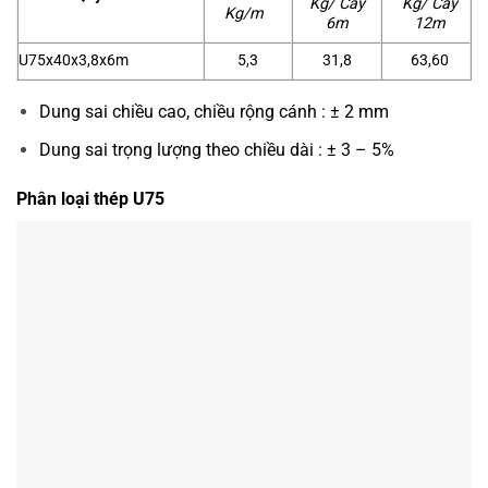
Kg/ Cây
Kg/ Cây
Kg/m
6m
12m
U75x40x3,8x6m
5,3
31,8
63,60
Dung sai chiều cao, chiều rộng cánh : ± 2 mm
Dung sai trọng lượng theo chiều dài : ± 3 – 5%
Phân loại thép U75