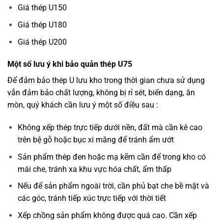
Giá thép U150
Giá thép U180
Giá thép U200
Một số lưu ý khi bảo quản thép U75
Để đảm bảo thép U lưu kho trong thời gian chưa sử dụng
vẫn đảm bảo chất lượng, không bị rỉ sét, biến dạng, ăn
mòn, quý khách cần lưu ý một số điều sau :
Không xếp thép trực tiếp dưới nền, đất mà cần kê cao
trên bệ gỗ hoặc bục xi măng để tránh ẩm ướt
Sản phẩm thép đen hoặc mạ kẽm cần để trong kho có
mái che, tránh xa khu vực hóa chất, ẩm thấp
Nếu để sản phẩm ngoài trời, cần phủ bạt che bề mặt và
các góc, tránh tiếp xúc trực tiếp với thời tiết
Xếp chồng sản phẩm không được quá cao. Cần xếp