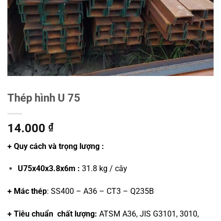
Thép hình U 75
14.000
₫
+ Quy cách và trọng lượng :
U75x40x3.8x6m :
31.8 kg / cây
+ Mác thép
: SS400 – A36 – CT3 – Q235B
+ Tiêu chuẩn chất lượng:
ATSM A36, JIS G3101, 3010,