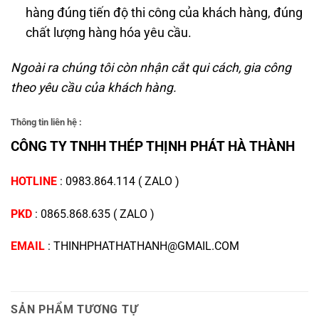
hàng đúng tiến độ thi công của khách hàng, đúng
chất lượng hàng hóa yêu cầu.
Ngoài ra chúng tôi còn nhận cắt qui cách, gia công
theo yêu cầu của khách hàng.
Thông tin liên hệ :
CÔNG TY TNHH THÉP THỊNH PHÁT HÀ THÀNH
HOTLINE
:
0983.864.114
(
ZALO
)
PKD
:
0865.868.635
(
ZALO
)
EMAIL
: THINHPHATHATHANH@GMAIL.COM
SẢN PHẨM TƯƠNG TỰ