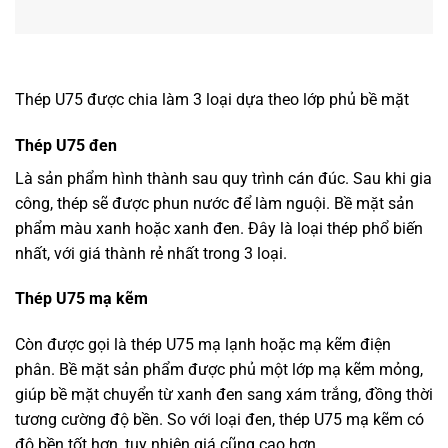
Thép U75 được chia làm 3 loại dựa theo lớp phủ bề mặt
Thép U75 đen
Là sản phẩm hình thành sau quy trình cán đúc. Sau khi gia
công, thép sẽ được phun nước để làm nguội. Bề mặt sản
phẩm màu xanh hoặc xanh đen. Đây là loại thép phổ biến
nhất, với giá thành rẻ nhất trong 3 loại.
Thép U75 mạ kẽm
Còn được gọi là thép U75 mạ lạnh hoặc mạ kẽm điện
phân. Bề mặt sản phẩm được phủ một lớp mạ kẽm mỏng,
giúp bề mặt chuyển từ xanh đen sang xám trắng, đồng thời
tương cường độ bền. So với loại đen, thép U75 mạ kẽm có
độ bền tốt hơn, tuy nhiên giá cũng cao hơn.