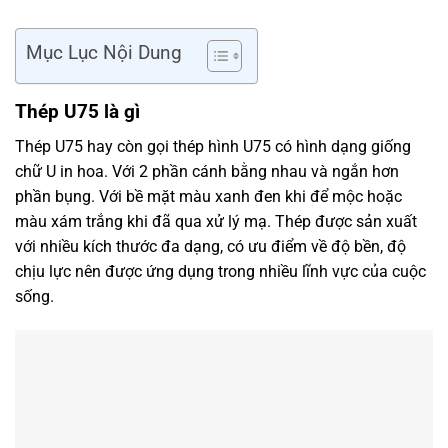
Mục Lục Nội Dung
Thép U75 là gì
Thép U75 hay còn gọi thép hình U75 có hình dạng giống
chữ U in hoa. Với 2 phần cánh bằng nhau và ngắn hơn
phần bụng. Với bề mặt màu xanh đen khi để mộc hoặc
màu xám trắng khi đã qua xử lý mạ. Thép được sản xuất
với nhiều kích thước đa dạng, có ưu điểm về độ bền, độ
chịu lực nên được ứng dụng trong nhiều lĩnh vực của cuộc
sống.