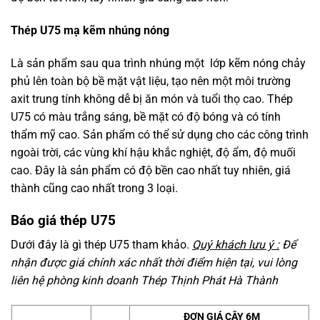
Thép U75 mạ kẽm nhúng nóng
Là sản phẩm sau qua trình nhúng một lớp kẽm nóng chảy
phủ lên toàn bộ bề mặt vật liệu, tạo nên một môi trường
axit trung tính không dễ bị ăn món và tuổi thọ cao. Thép
U75 có màu trắng sáng, bề mặt có độ bóng và có tính
thẩm mỹ cao. Sản phẩm có thể sử dụng cho các công trình
ngoài trời, các vùng khí hậu khắc nghiệt, độ ẩm, độ muối
cao. Đây là sản phẩm có độ bền cao nhất tuy nhiên, giá
thành cũng cao nhất trong 3 loại.
Báo giá thép U75
Dưới đây là gì thép U75 tham khảo.
Quý khách lưu ý :
Để
nhận được giá chính xác nhất thời điểm hiện tại, vui lòng
liên hệ phòng kinh doanh Thép Thịnh Phát Hà Thành
ĐƠN GIÁ CÂY 6M