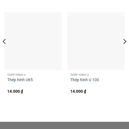
THÉP HÌNH U
THÉP HÌNH U
Thép hình U65
Thép hình U 100
14.000
₫
14.000
₫