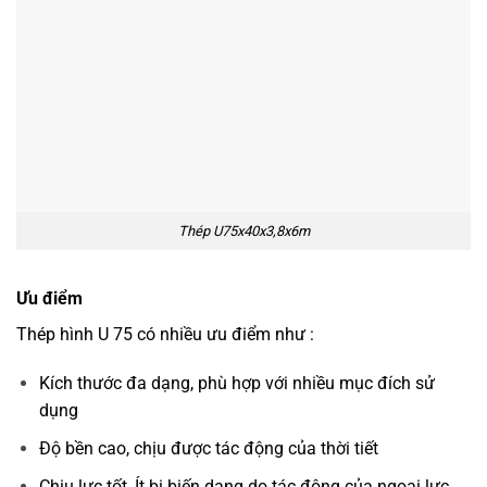
Thép U75x40x3,8x6m
Ưu điểm
Thép hình U 75 có nhiều ưu điểm như :
Kích thước đa dạng, phù hợp với nhiều mục đích sử
dụng
Độ bền cao, chịu được tác động của thời tiết
Chịu lực tốt, Ít bị biến dạng do tác động của ngoại lực