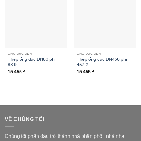
ỐNG ĐÚC ĐEN
ỐNG ĐÚC ĐEN
Thép ống đúc DN80 phi
Thép ống đúc DN450 phi
88.9
457.2
15.455
₫
15.455
₫
VỀ CHÚNG TÔI
Chúng tôi phấn đấu trở thành nhà phân phối, nhà nhà