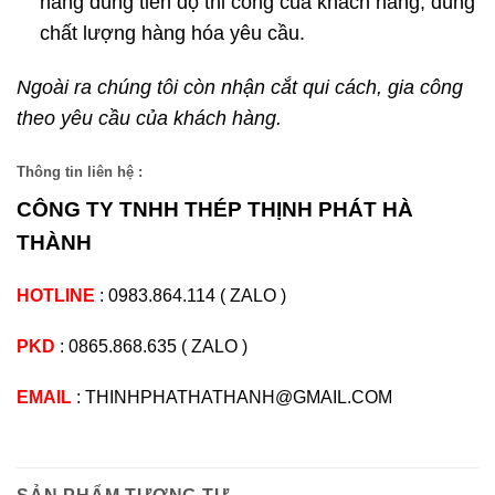
hàng đúng tiến độ thi công của khách hàng, đúng
chất lượng hàng hóa yêu cầu.
Ngoài ra chúng tôi còn nhận cắt qui cách, gia công
theo yêu cầu của khách hàng.
Thông tin liên hệ :
CÔNG TY TNHH THÉP THỊNH PHÁT HÀ
THÀNH
HOTLINE
:
0983.864.114
(
ZALO
)
PKD
:
0865.868.635
(
ZALO
)
EMAIL
: THINHPHATHATHANH@GMAIL.COM