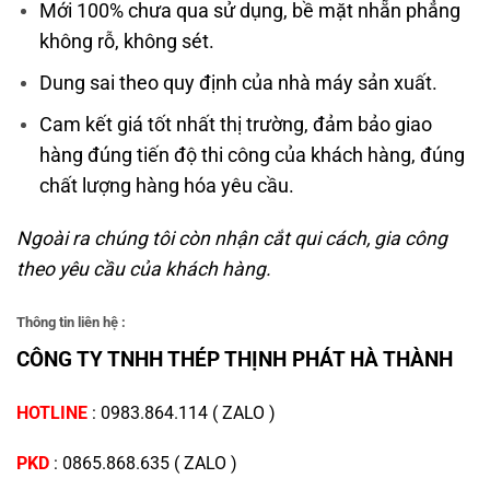
Mới 100% chưa qua sử dụng, bề mặt nhẵn phẳng
không rỗ, không sét.
Dung sai theo quy định của nhà máy sản xuất.
Cam kết giá tốt nhất thị trường, đảm bảo giao
hàng đúng tiến độ thi công của khách hàng, đúng
chất lượng hàng hóa yêu cầu.
Ngoài ra chúng tôi còn nhận cắt qui cách, gia công
theo yêu cầu của khách hàng.
Thông tin liên hệ :
CÔNG TY TNHH THÉP THỊNH PHÁT HÀ THÀNH
HOTLINE
:
0983.864.114
(
ZALO
)
PKD
:
0865.868.635
(
ZALO
)