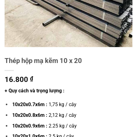
Thép hộp mạ kẽm 10 x 20
16.800
₫
+ Quy cách và trọng lượng :
10x20x0.7x6m :
1,75 kg / cây
10x20x0.8x6m :
2,12 kg / cây
10x20x0.9x6m :
2.25 kg / cây
10x20x1.0x6m :
2.5 kg / cây