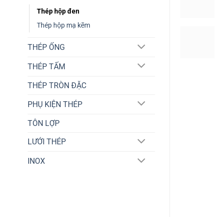
Thép hộp đen
Thép hộp mạ kẽm
THÉP ỐNG
THÉP TẤM
THÉP TRÒN ĐẶC
PHỤ KIỆN THÉP
TÔN LỢP
LƯỚI THÉP
INOX