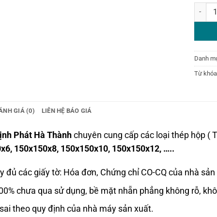
Thép hộ
Danh m
Từ khóa
ÁNH GIÁ (0)
LIÊN HỆ BÁO GIÁ
ịnh Phát Hà Thành
chuyên cung cấp các loại thép hộp ( 
x6, 150x150x8, 150x150x10, 150x150x12, …..
y đủ các giấy tờ: Hóa đơn, Chứng chỉ CO-CQ của nhà sản 
00% chưa qua sử dụng, bề mặt nhẵn phẳng không rỗ, khô
sai theo quy định của nhà máy sản xuất.