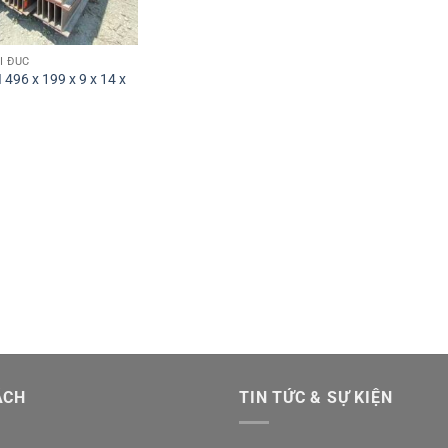
I ĐÚC
 496 x 199 x 9 x 14 x
ÁCH
TIN TỨC & SỰ KIỆN