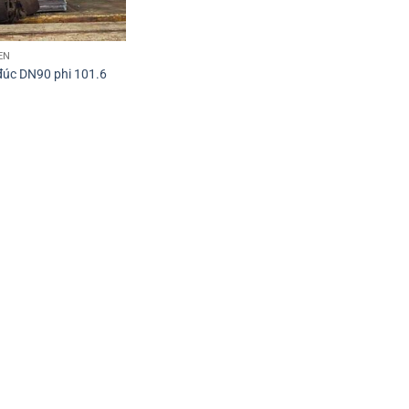
EN
đúc DN90 phi 101.6