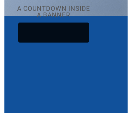
A COUNTDOWN INSIDE
A BANNER